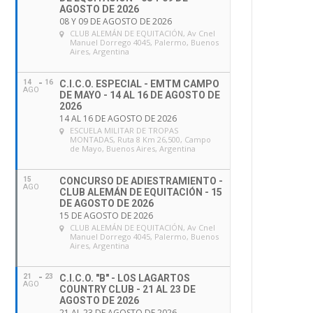
AGOSTO DE 2026
08 Y 09 DE AGOSTO DE 2026
CLUB ALEMÁN DE EQUITACIÓN
, Av Cnel
Manuel Dorrego 4045, Palermo, Buenos
Aires, Argentina
14
16
C.I.C.O. ESPECIAL - EMTM CAMPO
AGO
DE MAYO - 14 AL 16 DE AGOSTO DE
2026
14 AL 16 DE AGOSTO DE 2026
ESCUELA MILITAR DE TROPAS
MONTADAS
, Ruta 8 Km 26,500, Campo
de Mayo, Buenos Aires, Argentina
15
CONCURSO DE ADIESTRAMIENTO -
AGO
CLUB ALEMÁN DE EQUITACIÓN - 15
DE AGOSTO DE 2026
15 DE AGOSTO DE 2026
CLUB ALEMÁN DE EQUITACIÓN
, Av Cnel
Manuel Dorrego 4045, Palermo, Buenos
Aires, Argentina
21
23
C.I.C.O. "B" - LOS LAGARTOS
AGO
COUNTRY CLUB - 21 AL 23 DE
AGOSTO DE 2026
21 AL 23 DE AGOSTO DE 2026