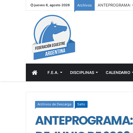
jueves 6, agosto 2026
Archivos
INICIO
F.E.A.
DISCIPLINAS
CALENDARIO
Archivos de Descarga
Salto
ANTEPROGRAMA: 