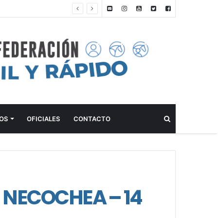
ANTEPROGRAMA: CONCURSO DE ADIESTRAMIENTO – CLUB ALEMÁN DE EQUITACIÓN – 15 DE AGOSTO DE 2026
Buscar
OS
OFICIALES
CONTACTO
NECOCHEA – 14