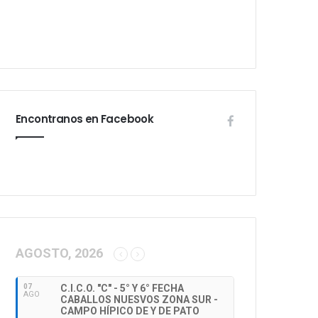
Encontranos en Facebook
AGOSTO, 2026
07
C.I.C.O. "C" - 5° Y 6° FECHA
AGO
CABALLOS NUESVOS ZONA SUR -
CAMPO HÍPICO DE Y DE PATO