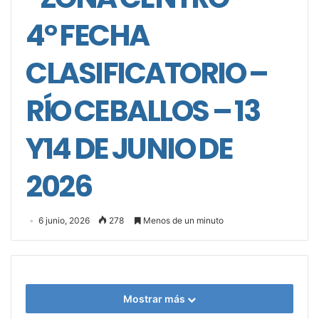
4° FECHA
CLASIFICATORIO –
RÍO CEBALLOS – 13
Y14 DE JUNIO DE
2026
6 junio, 2026
278
Menos de un minuto
Mostrar más