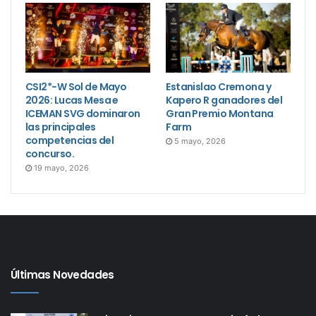
CSI2*-W Sol de Mayo
Estanislao Cremona y
2026: Lucas Mesa e
Kapero R ganadores del
ICEMAN SVG dominaron
Gran Premio Montana
las principales
Farm
competencias del
5 mayo, 2026
concurso.
19 mayo, 2026
Últimas Novedades