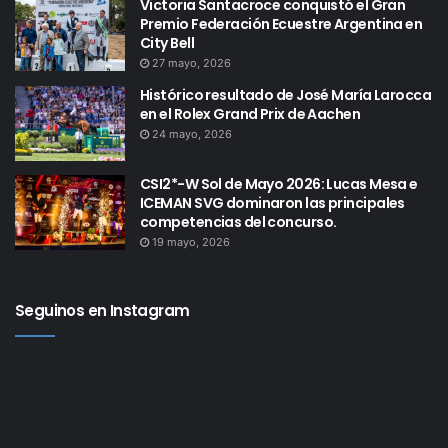
Victoria Santacroce conquistó el Gran
Premio Federación Ecuestre Argentina en
City Bell
27 mayo, 2026
Histórico resultado de José María Larocca
en el Rolex Grand Prix de Aachen
24 mayo, 2026
CSI2*-W Sol de Mayo 2026: Lucas Mesa e
ICEMAN SVG dominaron las principales
competencias del concurso.
19 mayo, 2026
Seguinos en Instagram