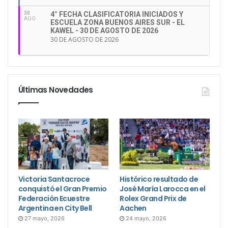
30
4° FECHA CLASIFICATORIA INICIADOS Y
AGO
ESCUELA ZONA BUENOS AIRES SUR - EL
KAWEL - 30 DE AGOSTO DE 2026
30 DE AGOSTO DE 2026
Últimas Novedades
Victoria Santacroce
Histórico resultado de
conquistó el Gran Premio
José María Larocca en el
Federación Ecuestre
Rolex Grand Prix de
Argentina en City Bell
Aachen
27 mayo, 2026
24 mayo, 2026