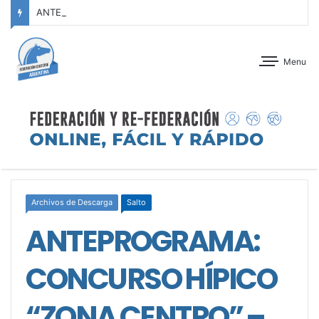
ANTEPROGRAMA: CONCURSO DE ADIESTRAMIENTO – JOCKEY CLUB CÓRDOBA – 29 Y 30 DE AGOSTO DE 2026
Menu
Archivos de Descarga
Salto
ANTEPROGRAMA:
CONCURSO HÍPICO
“ZONA CENTRO” –