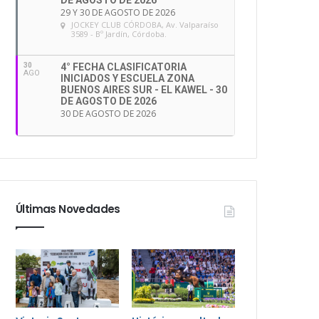
DE AGOSTO DE 2026
29 Y 30 DE AGOSTO DE 2026
JOCKEY CLUB CÓRDOBA
, Av. Valparaíso
3589 - Bº Jardín, Córdoba.
30
4° FECHA CLASIFICATORIA
AGO
INICIADOS Y ESCUELA ZONA
BUENOS AIRES SUR - EL KAWEL - 30
DE AGOSTO DE 2026
30 DE AGOSTO DE 2026
Últimas Novedades