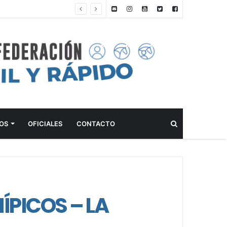
ANTEPROGRAMA: 5° FECHA CAMPEONATO DE INICIACIÓN A LA ACTIVIDAD ECUESTRE ZONA METROPOLITANA SUR – CLUB HÍPICO LA PLATA – 23 DE AGOSTO 2026
Buscar
OS
OFICIALES
CONTACTO
PICOS – LA