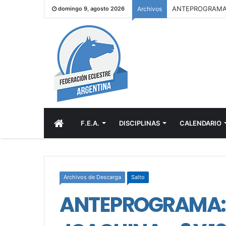
domingo 9, agosto 2026
Archivos
INICIO
F.E.A.
DISCIPLINAS
CALENDARIO
Archivos de Descarga
Salto
ANTEPROGRAMA: 