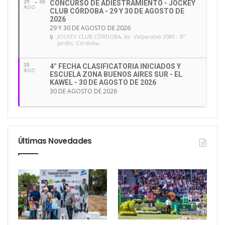
29
30
CONCURSO DE ADIESTRAMIENTO - JOCKEY
AGO
CLUB CÓRDOBA - 29 Y 30 DE AGOSTO DE
2026
29 Y 30 DE AGOSTO DE 2026
JOCKEY CLUB CÓRDOBA
, Av. Valparaíso 3589 - Bº
Jardín, Córdoba.
30
4° FECHA CLASIFICATORIA INICIADOS Y
AGO
ESCUELA ZONA BUENOS AIRES SUR - EL
KAWEL - 30 DE AGOSTO DE 2026
30 DE AGOSTO DE 2026
Últimas Novedades