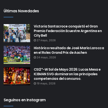
Últimas Novedades
Victoria Santacroce conquistó el Gran
Premio Federación Ecuestre Argentina en
City Bell
27 mayo, 2026
Histórico resultado de José María Larocca
en el Rolex Grand Prix de Aachen
24 mayo, 2026
CSI2*-W Sol de Mayo 2026: Lucas Mesa e
ICEMAN SVG dominaron las principales
competencias del concurso.
19 mayo, 2026
Seguinos en Instagram