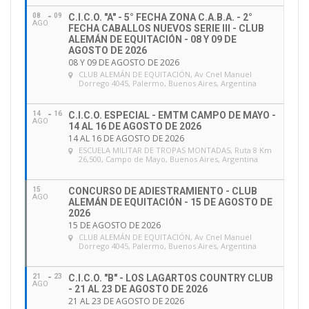
08
09
C.I.C.O. "A" - 5° FECHA ZONA C.A.B.A. - 2°
AGO
FECHA CABALLOS NUEVOS SERIE III - CLUB
ALEMÁN DE EQUITACIÓN - 08 Y 09 DE
AGOSTO DE 2026
08 Y 09 DE AGOSTO DE 2026
CLUB ALEMÁN DE EQUITACIÓN
, Av Cnel Manuel
Dorrego 4045, Palermo, Buenos Aires, Argentina
14
16
C.I.C.O. ESPECIAL - EMTM CAMPO DE MAYO -
AGO
14 AL 16 DE AGOSTO DE 2026
14 AL 16 DE AGOSTO DE 2026
ESCUELA MILITAR DE TROPAS MONTADAS
, Ruta 8 Km
26,500, Campo de Mayo, Buenos Aires, Argentina
15
CONCURSO DE ADIESTRAMIENTO - CLUB
AGO
ALEMÁN DE EQUITACIÓN - 15 DE AGOSTO DE
2026
15 DE AGOSTO DE 2026
CLUB ALEMÁN DE EQUITACIÓN
, Av Cnel Manuel
Dorrego 4045, Palermo, Buenos Aires, Argentina
21
23
C.I.C.O. "B" - LOS LAGARTOS COUNTRY CLUB
AGO
- 21 AL 23 DE AGOSTO DE 2026
21 AL 23 DE AGOSTO DE 2026