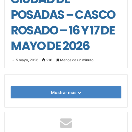
POSADAS – CASCO
ROSADO – 16 Y 17 DE
MAYO DE 2026
5 mayo, 2026
216
Menos de un minuto
Mostrar más