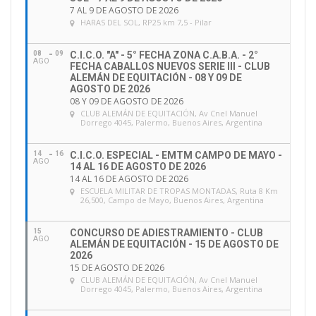
7 AL 9 DE AGOSTO DE 2026
HARAS DEL SOL
, RP25 km 7,5 - Pilar
08
09
C.I.C.O. "A" - 5° FECHA ZONA C.A.B.A. - 2°
AGO
FECHA CABALLOS NUEVOS SERIE III - CLUB
ALEMÁN DE EQUITACIÓN - 08 Y 09 DE
AGOSTO DE 2026
08 Y 09 DE AGOSTO DE 2026
CLUB ALEMÁN DE EQUITACIÓN
, Av Cnel Manuel
Dorrego 4045, Palermo, Buenos Aires, Argentina
14
16
C.I.C.O. ESPECIAL - EMTM CAMPO DE MAYO -
AGO
14 AL 16 DE AGOSTO DE 2026
14 AL 16 DE AGOSTO DE 2026
ESCUELA MILITAR DE TROPAS MONTADAS
, Ruta 8 Km
26,500, Campo de Mayo, Buenos Aires, Argentina
15
CONCURSO DE ADIESTRAMIENTO - CLUB
AGO
ALEMÁN DE EQUITACIÓN - 15 DE AGOSTO DE
2026
15 DE AGOSTO DE 2026
CLUB ALEMÁN DE EQUITACIÓN
, Av Cnel Manuel
Dorrego 4045, Palermo, Buenos Aires, Argentina