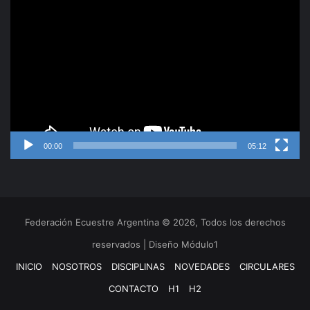
Reproductor
de
video
00:00
05:12
Federación Ecuestre Argentina © 2026, Todos los derechos
reservados | Diseño Módulo1
INICIO
NOSOTROS
DISCIPLINAS
NOVEDADES
CIRCULARES
CONTACTO
H1
H2