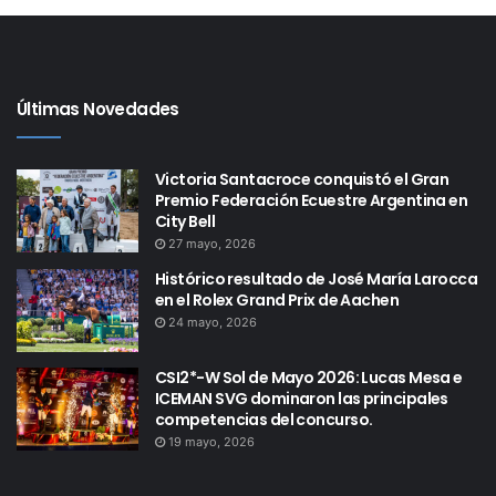
Últimas Novedades
Victoria Santacroce conquistó el Gran
Premio Federación Ecuestre Argentina en
City Bell
27 mayo, 2026
Histórico resultado de José María Larocca
en el Rolex Grand Prix de Aachen
24 mayo, 2026
CSI2*-W Sol de Mayo 2026: Lucas Mesa e
ICEMAN SVG dominaron las principales
competencias del concurso.
19 mayo, 2026