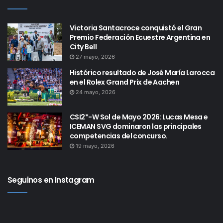
Victoria Santacroce conquistó el Gran
Premio Federación Ecuestre Argentina en
City Bell
27 mayo, 2026
Histórico resultado de José María Larocca
en el Rolex Grand Prix de Aachen
24 mayo, 2026
CSI2*-W Sol de Mayo 2026: Lucas Mesa e
ICEMAN SVG dominaron las principales
competencias del concurso.
19 mayo, 2026
Seguinos en Instagram