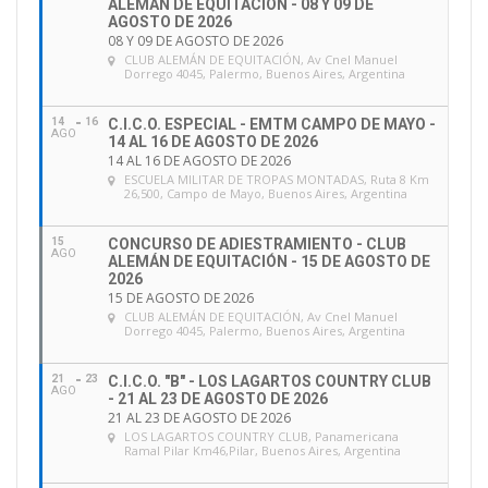
ALEMÁN DE EQUITACIÓN - 08 Y 09 DE
AGOSTO DE 2026
08 Y 09 DE AGOSTO DE 2026
CLUB ALEMÁN DE EQUITACIÓN
, Av Cnel Manuel
Dorrego 4045, Palermo, Buenos Aires, Argentina
14
16
C.I.C.O. ESPECIAL - EMTM CAMPO DE MAYO -
AGO
14 AL 16 DE AGOSTO DE 2026
14 AL 16 DE AGOSTO DE 2026
ESCUELA MILITAR DE TROPAS MONTADAS
, Ruta 8 Km
26,500, Campo de Mayo, Buenos Aires, Argentina
15
CONCURSO DE ADIESTRAMIENTO - CLUB
AGO
ALEMÁN DE EQUITACIÓN - 15 DE AGOSTO DE
2026
15 DE AGOSTO DE 2026
CLUB ALEMÁN DE EQUITACIÓN
, Av Cnel Manuel
Dorrego 4045, Palermo, Buenos Aires, Argentina
21
23
C.I.C.O. "B" - LOS LAGARTOS COUNTRY CLUB
AGO
- 21 AL 23 DE AGOSTO DE 2026
21 AL 23 DE AGOSTO DE 2026
LOS LAGARTOS COUNTRY CLUB
, Panamericana
Ramal Pilar Km46,Pilar, Buenos Aires, Argentina