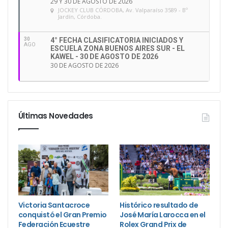
29 Y 30 DE AGOSTO DE 2026
JOCKEY CLUB CÓRDOBA
, Av. Valparaíso 3589 - Bº
Jardín, Córdoba.
30
4° FECHA CLASIFICATORIA INICIADOS Y
AGO
ESCUELA ZONA BUENOS AIRES SUR - EL
KAWEL - 30 DE AGOSTO DE 2026
30 DE AGOSTO DE 2026
Últimas Novedades
Victoria Santacroce
Histórico resultado de
conquistó el Gran Premio
José María Larocca en el
Federación Ecuestre
Rolex Grand Prix de