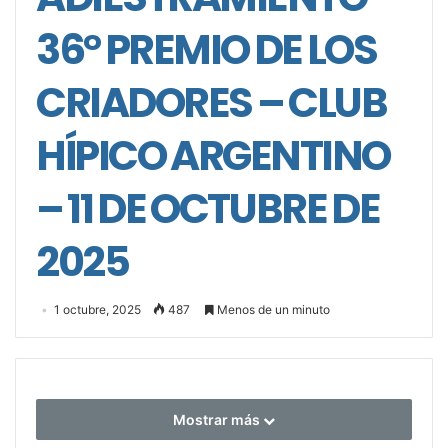
36° PREMIO DE LOS
CRIADORES – CLUB
HÍPICO ARGENTINO
– 11 DE OCTUBRE DE
2025
1 octubre, 2025
487
Menos de un minuto
Mostrar más