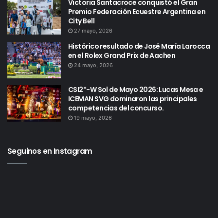
Victoria Santacroce conquistó el Gran
Premio Federación Ecuestre Argentina en
City Bell
27 mayo, 2026
Histórico resultado de José María Larocca
en el Rolex Grand Prix de Aachen
24 mayo, 2026
CSI2*-W Sol de Mayo 2026: Lucas Mesa e
ICEMAN SVG dominaron las principales
competencias del concurso.
19 mayo, 2026
Seguinos en Instagram