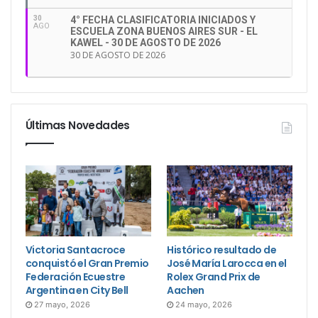
30
4° FECHA CLASIFICATORIA INICIADOS Y
AGO
ESCUELA ZONA BUENOS AIRES SUR - EL
KAWEL - 30 DE AGOSTO DE 2026
30 DE AGOSTO DE 2026
Últimas Novedades
Victoria Santacroce
Histórico resultado de
conquistó el Gran Premio
José María Larocca en el
Federación Ecuestre
Rolex Grand Prix de
Argentina en City Bell
Aachen
27 mayo, 2026
24 mayo, 2026