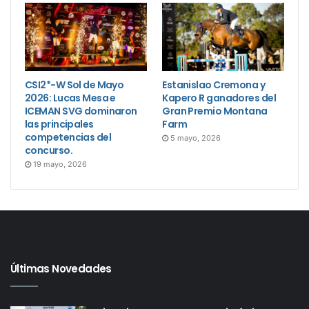
CSI2*-W Sol de Mayo
Estanislao Cremona y
2026: Lucas Mesa e
Kapero R ganadores del
ICEMAN SVG dominaron
Gran Premio Montana
las principales
Farm
competencias del
5 mayo, 2026
concurso.
19 mayo, 2026
Últimas Novedades