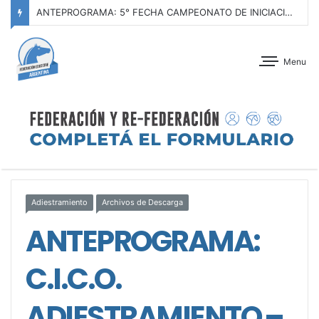
ANTEPROGRAMA: 5° FECHA CAMPEONATO DE INICIACIÓN A LA ACTIVIDAD ECUESTRE ZONA METROPOLITANA SUR – CLUB HÍPICO LA PLATA – 23 DE AGOSTO 2026
Menu
Adiestramiento
Archivos de Descarga
ANTEPROGRAMA:
C.I.C.O.
ADIESTRAMIENTO –