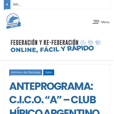
ANTEPROGRAMA: CONCURSO DE ADIESTRAMIENTO – JOCKEY CLUB CÓRDOBA – 29 Y 30 DE AGOSTO DE 2026
Menu
Archivos de Descarga
Salto
ANTEPROGRAMA:
C.I.C.O. “A” – CLUB
HÍPICO ARGENTINO