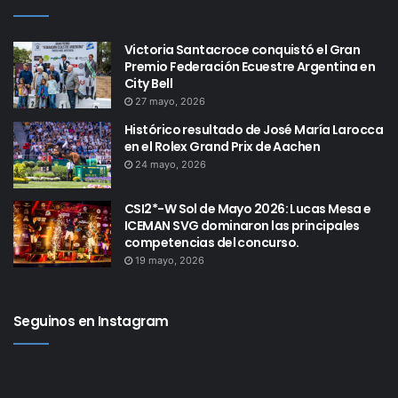
Victoria Santacroce conquistó el Gran
Premio Federación Ecuestre Argentina en
City Bell
27 mayo, 2026
Histórico resultado de José María Larocca
en el Rolex Grand Prix de Aachen
24 mayo, 2026
CSI2*-W Sol de Mayo 2026: Lucas Mesa e
ICEMAN SVG dominaron las principales
competencias del concurso.
19 mayo, 2026
Seguinos en Instagram