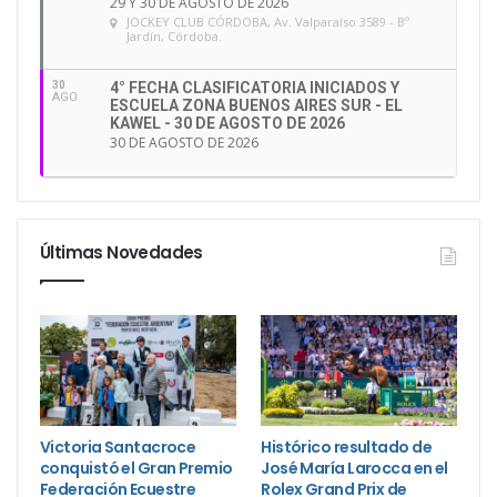
29 Y 30 DE AGOSTO DE 2026
JOCKEY CLUB CÓRDOBA
, Av. Valparaíso 3589 - Bº
Jardín, Córdoba.
30
4° FECHA CLASIFICATORIA INICIADOS Y
AGO
ESCUELA ZONA BUENOS AIRES SUR - EL
KAWEL - 30 DE AGOSTO DE 2026
30 DE AGOSTO DE 2026
Últimas Novedades
Victoria Santacroce
Histórico resultado de
conquistó el Gran Premio
José María Larocca en el
Federación Ecuestre
Rolex Grand Prix de