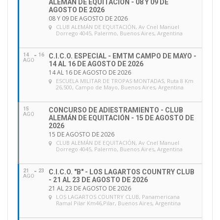
ALEMÁN DE EQUITACIÓN - 08 Y 09 DE
AGOSTO DE 2026
08 Y 09 DE AGOSTO DE 2026
CLUB ALEMÁN DE EQUITACIÓN
, Av Cnel Manuel
Dorrego 4045, Palermo, Buenos Aires, Argentina
14
16
C.I.C.O. ESPECIAL - EMTM CAMPO DE MAYO -
AGO
14 AL 16 DE AGOSTO DE 2026
14 AL 16 DE AGOSTO DE 2026
ESCUELA MILITAR DE TROPAS MONTADAS
, Ruta 8 Km
26,500, Campo de Mayo, Buenos Aires, Argentina
15
CONCURSO DE ADIESTRAMIENTO - CLUB
AGO
ALEMÁN DE EQUITACIÓN - 15 DE AGOSTO DE
2026
15 DE AGOSTO DE 2026
CLUB ALEMÁN DE EQUITACIÓN
, Av Cnel Manuel
Dorrego 4045, Palermo, Buenos Aires, Argentina
21
23
C.I.C.O. "B" - LOS LAGARTOS COUNTRY CLUB
AGO
- 21 AL 23 DE AGOSTO DE 2026
21 AL 23 DE AGOSTO DE 2026
LOS LAGARTOS COUNTRY CLUB
, Panamericana
Ramal Pilar Km46,Pilar, Buenos Aires, Argentina