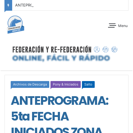
ANTEPROGRAMA: CONCURSO DE ADIESTRAMIENTO – JOCKEY CLUB CÓRDOBA – 29 Y 30 DE AGOSTO DE 2026
Menu
Archivos de Descarga
Pony & Iniciados
Salto
ANTEPROGRAMA:
5ta FECHA
INICIADOS ZONA