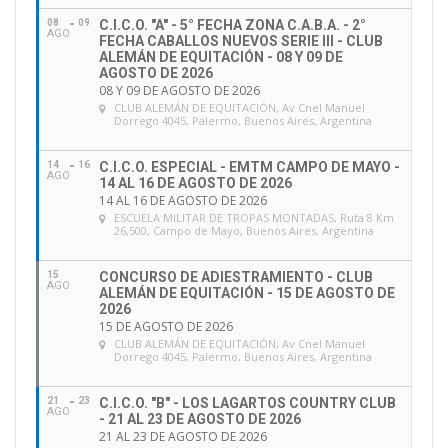
08
09
C.I.C.O. "A" - 5° FECHA ZONA C.A.B.A. - 2°
AGO
FECHA CABALLOS NUEVOS SERIE III - CLUB
ALEMÁN DE EQUITACIÓN - 08 Y 09 DE
AGOSTO DE 2026
08 Y 09 DE AGOSTO DE 2026
CLUB ALEMÁN DE EQUITACIÓN
, Av Cnel Manuel
Dorrego 4045, Palermo, Buenos Aires, Argentina
14
16
C.I.C.O. ESPECIAL - EMTM CAMPO DE MAYO -
AGO
14 AL 16 DE AGOSTO DE 2026
14 AL 16 DE AGOSTO DE 2026
ESCUELA MILITAR DE TROPAS MONTADAS
, Ruta 8 Km
26,500, Campo de Mayo, Buenos Aires, Argentina
15
CONCURSO DE ADIESTRAMIENTO - CLUB
AGO
ALEMÁN DE EQUITACIÓN - 15 DE AGOSTO DE
2026
15 DE AGOSTO DE 2026
CLUB ALEMÁN DE EQUITACIÓN
, Av Cnel Manuel
Dorrego 4045, Palermo, Buenos Aires, Argentina
21
23
C.I.C.O. "B" - LOS LAGARTOS COUNTRY CLUB
AGO
- 21 AL 23 DE AGOSTO DE 2026
21 AL 23 DE AGOSTO DE 2026