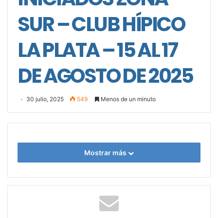
SUR – CLUB HÍPICO
LA PLATA – 15 AL 17
DE AGOSTO DE 2025
30 julio, 2025
549
Menos de un minuto
Mostrar más