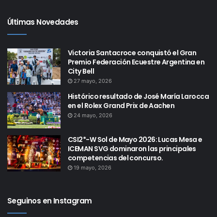
Últimas Novedades
Victoria Santacroce conquistó el Gran
Premio Federación Ecuestre Argentina en
City Bell
27 mayo, 2026
Histórico resultado de José María Larocca
en el Rolex Grand Prix de Aachen
24 mayo, 2026
CSI2*-W Sol de Mayo 2026: Lucas Mesa e
ICEMAN SVG dominaron las principales
competencias del concurso.
19 mayo, 2026
Seguinos en Instagram