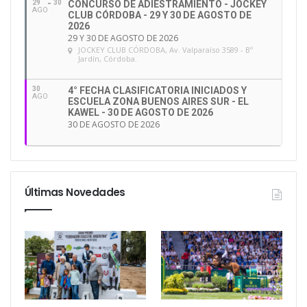
29
30
CONCURSO DE ADIESTRAMIENTO - JOCKEY
AGO
CLUB CÓRDOBA - 29 Y 30 DE AGOSTO DE
2026
29 Y 30 DE AGOSTO DE 2026
JOCKEY CLUB CÓRDOBA
, Av. Valparaíso 3589 - Bº
Jardín, Córdoba.
30
4° FECHA CLASIFICATORIA INICIADOS Y
AGO
ESCUELA ZONA BUENOS AIRES SUR - EL
KAWEL - 30 DE AGOSTO DE 2026
30 DE AGOSTO DE 2026
Últimas Novedades