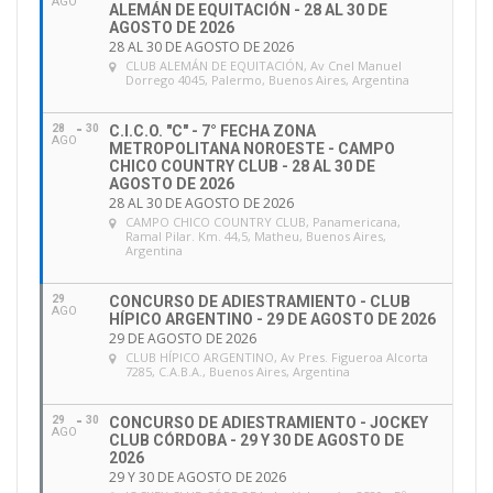
AGO
ALEMÁN DE EQUITACIÓN - 28 AL 30 DE
AGOSTO DE 2026
28 AL 30 DE AGOSTO DE 2026
CLUB ALEMÁN DE EQUITACIÓN
, Av Cnel Manuel
Dorrego 4045, Palermo, Buenos Aires, Argentina
28
30
C.I.C.O. "C" - 7° FECHA ZONA
AGO
METROPOLITANA NOROESTE - CAMPO
CHICO COUNTRY CLUB - 28 AL 30 DE
AGOSTO DE 2026
28 AL 30 DE AGOSTO DE 2026
CAMPO CHICO COUNTRY CLUB
, Panamericana,
Ramal Pilar. Km. 44,5, Matheu, Buenos Aires,
Argentina
29
CONCURSO DE ADIESTRAMIENTO - CLUB
AGO
HÍPICO ARGENTINO - 29 DE AGOSTO DE 2026
29 DE AGOSTO DE 2026
CLUB HÍPICO ARGENTINO
, Av Pres. Figueroa Alcorta
7285, C.A.B.A., Buenos Aires, Argentina
29
30
CONCURSO DE ADIESTRAMIENTO - JOCKEY
AGO
CLUB CÓRDOBA - 29 Y 30 DE AGOSTO DE
2026
29 Y 30 DE AGOSTO DE 2026