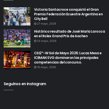
Victoria Santacroce conquistó el Gran
Premio Federación Ecuestre Argentina en
City Bell
27 mayo, 2026
Histórico resultado de José María Larocca
en el Rolex Grand Prix de Aachen
24 mayo, 2026
CSI2*-W Sol de Mayo 2026: Lucas Mesa e
ICEMAN SVG dominaron las principales
competencias del concurso.
19 mayo, 2026
Seguinos en Instagram