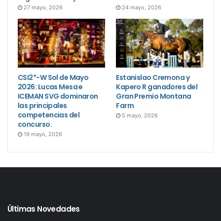
27 mayo, 2026
24 mayo, 2026
CSI2*-W Sol de Mayo
Estanislao Cremona y
2026: Lucas Mesa e
Kapero R ganadores del
ICEMAN SVG dominaron
Gran Premio Montana
las principales
Farm
competencias del
5 mayo, 2026
concurso.
19 mayo, 2026
Últimas Novedades